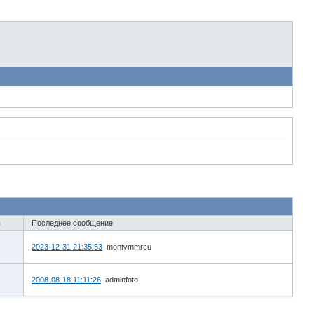
в
Последнее сообщение
2023-12-31 21:35:53
montvmmrcu
2008-08-18 11:11:26
adminfoto